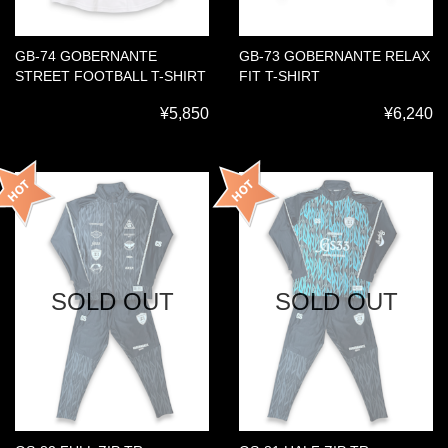
GB-74 GOBERNANTE
GB-73 GOBERNANTE RELAX
STREET FOOTBALL T-SHIRT
FIT T-SHIRT
¥5,850
¥6,240
SOLD OUT
SOLD OUT