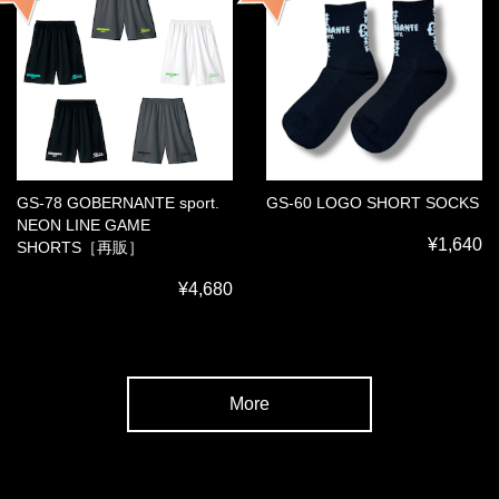
GS-78 GOBERNANTE sport.
GS-60 LOGO SHORT SOCKS
NEON LINE GAME
¥1,640
SHORTS［再販］
¥4,680
More