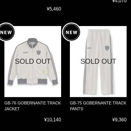
¥4,070
¥5,460
SOLD OUT
SOLD OUT
GB-76 GOBERNANTE TRACK
GB-75 GOBERNANTE TRACK
JACKET
PANTS
¥10,140
¥9,360